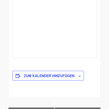
ZUM KALENDER HINZUFÜGEN