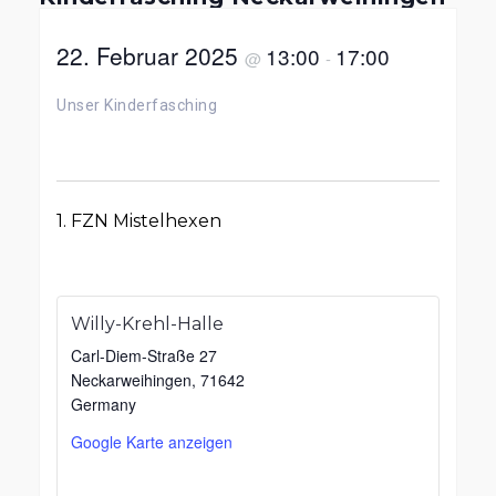
22. Februar 2025
13:00
17:00
@
-
Unser Kinderfasching
1. FZN Mistelhexen
Willy-Krehl-Halle
Carl-Diem-Straße 27
Neckarweihingen
,
71642
Germany
Google Karte anzeigen