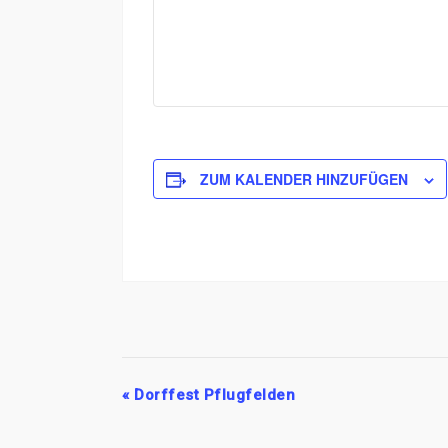
ZUM KALENDER HINZUFÜGEN
V
«
Dorffest Pflugfelden
e