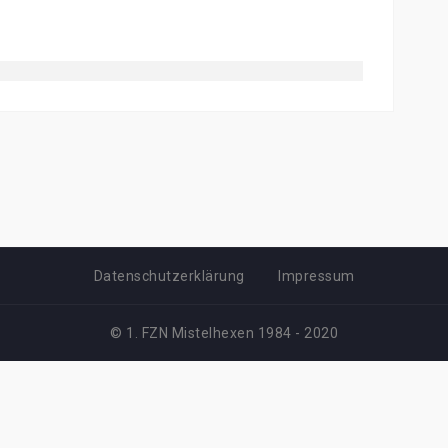
Datenschutzerklärung
Impressum
© 1. FZN Mistelhexen 1984 - 2020